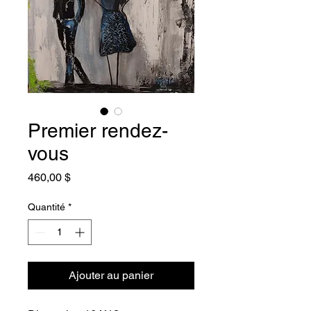
Premier rendez-
vous
Prix
460,00 $
Quantité
*
Ajouter au panier