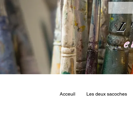
L'
e
Acceuil
Les deux sacoches