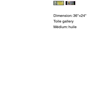
Dimension: 36"×24"
Toile gallery
Médium: huile