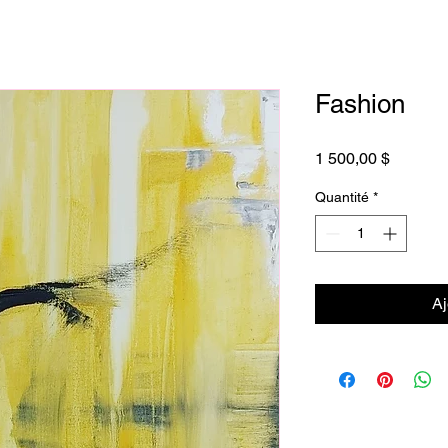
Fashion
Prix
1 500,00 $
Quantité
*
Aj