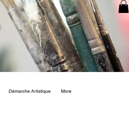
o
Démarche Artistique
More