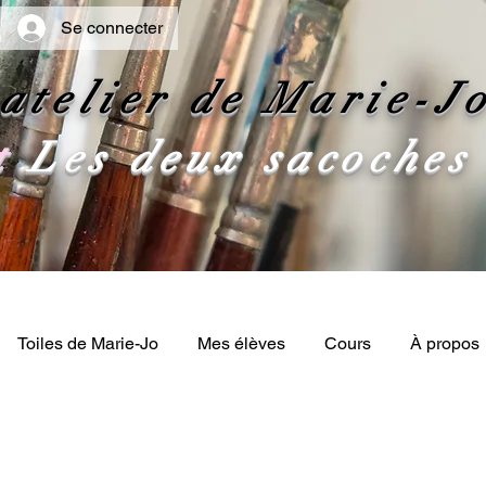
Se connecter
atelier de Marie-J
t
Les deux sacoches
Toiles de Marie-Jo
Mes élèves
Cours
À propos